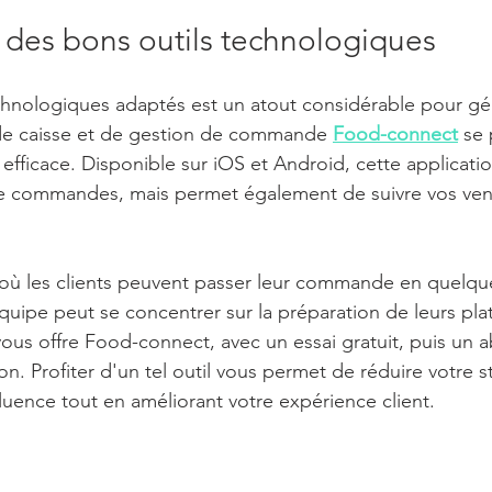
 des bons outils technologiques
technologiques adaptés est un atout considérable pour gé
 de caisse et de gestion de commande 
Food-connect
 se
fficace. Disponible sur iOS et Android, cette application
de commandes, mais permet également de suivre vos ven
ù les clients peuvent passer leur commande en quelques
quipe peut se concentrer sur la préparation de leurs plat
ous offre Food-connect, avec un essai gratuit, puis un
on. Profiter d'un tel outil vous permet de réduire votre s
fluence tout en améliorant votre expérience client.