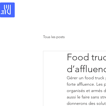
Food-connect
Rendez votre commerce intelli
Tous les posts
Food truc
d’affluen
Gérer un food truck 
forte affluence. Les 
organisés et armés d
aussi le faire sans s
donnerons des solut