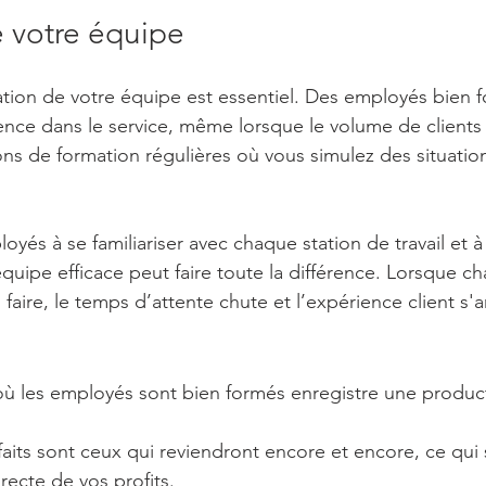
 votre équipe
mation de votre équipe est essentiel. Des employés bien 
ence dans le service, même lorsque le volume de client
ns de formation régulières où vous simulez des situation
és à se familiariser avec chaque station de travail et à 
quipe efficace peut faire toute la différence. Lorsque 
faire, le temps d’attente chute et l’expérience client s'
où les employés sont bien formés enregistre une product
sfaits sont ceux qui reviendront encore et encore, ce qui 
ecte de vos profits.