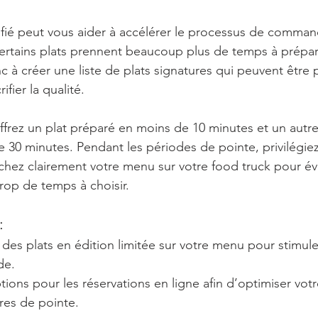
fié peut vous aider à accélérer le processus de comman
rtains plats prennent beaucoup plus de temps à prépar
c à créer une liste de plats signatures qui peuvent être 
fier la qualité. 
frez un plat préparé en moins de 10 minutes et un autre
 30 minutes. Pendant les périodes de pointe, privilégiez 
ichez clairement votre menu sur votre food truck pour évi
trop de temps à choisir.
:
des plats en édition limitée sur votre menu pour stimule
de.
ions pour les réservations en ligne afin d’optimiser votr
res de pointe.