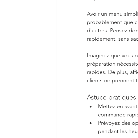
Avoir un menu simpli
probablement que ce
d'autres. Pensez don
rapidement, sans sacri
Imaginez que vous of
préparation nécessite
rapides. De plus, aff
clients ne prennent 
Astuce pratiques 
Mettez en avant 
commande rapi
Prévoyez des opt
pendant les heu