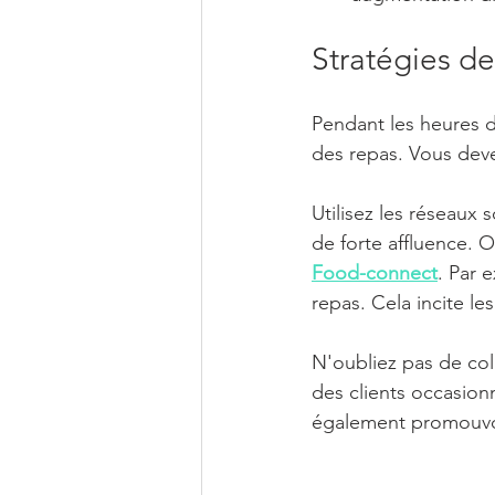
Stratégies de
Pendant les heures de
des repas. Vous deve
Utilisez les réseaux
de forte affluence. 
Food-connect
. Par 
repas. Cela incite le
N'oubliez pas de coll
des clients occasionn
également promouvoir