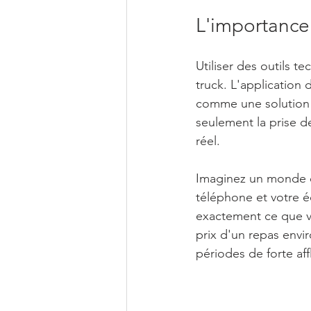
L'importance
Utiliser des outils 
truck. L'application
comme une solution e
seulement la prise 
réel. 
Imaginez un monde o
téléphone et votre é
exactement ce que v
prix d'un repas envir
périodes de forte af