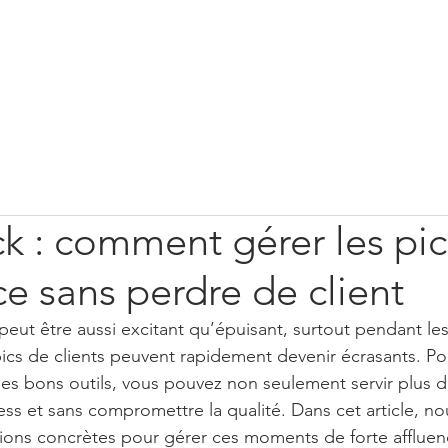
.fr
LOGICIEL DE CAISSE
IMPRIMANTE
gent
k : comment gérer les pic
ce sans perdre de client
peut être aussi excitant qu’épuisant, surtout pendant le
pics de clients peuvent rapidement devenir écrasants. Po
es bons outils, vous pouvez non seulement servir plus de
tress et sans compromettre la qualité. Dans cet article, n
ions concrètes pour gérer ces moments de forte affluen