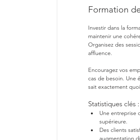
Formation de
Investir dans la for
maintenir une cohér
Organisez des sessio
affluence. 
Encouragez vos employ
cas de besoin. Une é
sait exactement quoi 
Statistiques clés :
Une entreprise 
supérieure.
Des clients sati
augmentation dir