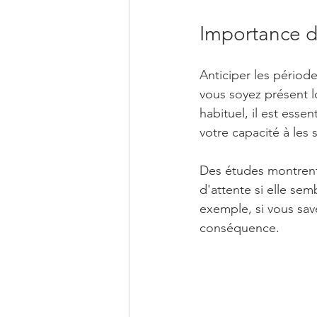
Importance de
Anticiper les période
vous soyez présent l
habituel, il est ess
votre capacité à les 
Des études montrent 
d'attente si elle sem
exemple, si vous sav
conséquence. 