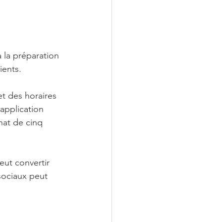
 la préparation 
ients. 
t des horaires 
application 
hat de cinq 
eut convertir 
sociaux peut 