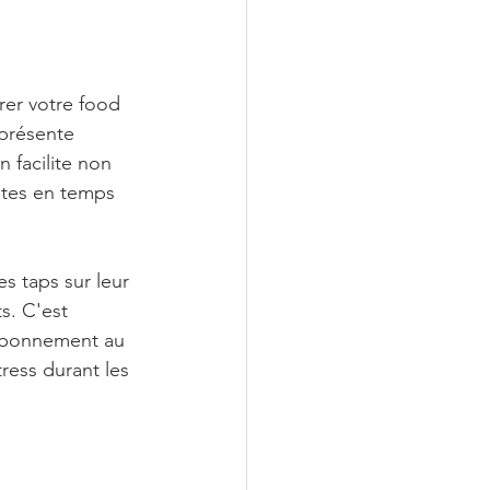
rer votre food 
 présente 
 facilite non 
tes en temps 
 taps sur leur 
s. C'est 
 abonnement au 
tress durant les 